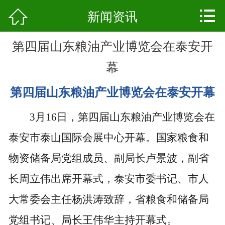



网站首页
新闻资讯
公司简介
第四届山东粮油产业博览会在泰安开
新闻资讯
幕
第四届山东粮油产业博览会在泰安开幕
产品中心
3月16日，第四届山东粮油产业博览会在
厂容厂貌
泰安市泰山国际会展中心开幕。国家粮食和
质检中心
物资储备局党组成员、副局长卢景波，副省
资质荣誉
长周立伟出席开幕式，泰安市委书记、市人
人才招聘
大常委会主任杨洪涛致辞，省粮食和储备局
党组书记、局长王伟华主持开幕式。
联系我们